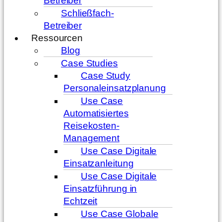
Betreiber
Schließfach-
Betreiber
Ressourcen
Blog
Case Studies
Case Study
Personaleinsatzplanung
Use Case
Automatisiertes
Reisekosten-
Management
Use Case Digitale
Einsatzanleitung
Use Case Digitale
Einsatzführung in
Echtzeit
Use Case Globale