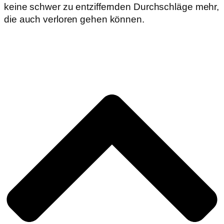
keine schwer zu entziffernden Durchschläge mehr,
die auch verloren gehen können.