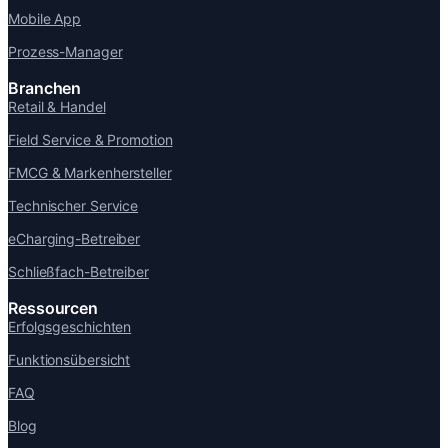
Mobile App
Prozess-Manager
Branchen
Retail & Handel
Field Service & Promotion
FMCG & Markenhersteller
Technischer Service
eCharging-Betreiber
Schließfach-Betreiber
Ressourcen
Erfolgsgeschichten
Funktionsübersicht
FAQ
Blog