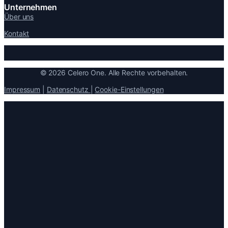
Unternehmen
Über uns
Kontakt
© 2026 Celero One. Alle Rechte vorbehalten.
Impressum
|
Datenschutz
|
Cookie-Einstellungen