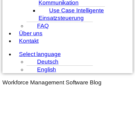
Kommunikation
Use Case Intelligente
Einsatzsteuerung
FAQ
Über uns
Kontakt
Menü
Select language
Deutsch
English
Workforce Management Software Blog